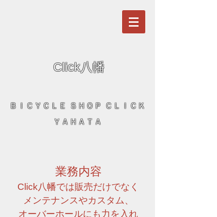
Click八幡
ＢＩＣＹＣＬＥ ＳＨＯＰ ＣＬＩＣＫ
ＹＡＨＡＴＡ
業務内容
Click八幡では販売だけでなく
メンテナンスやカスタム、
オーバーホールにも力を入れ