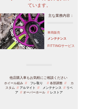
ています。
主な業務内容：
車両販売
メンテナンス
​FITTINGサービス
他店購入車もお気軽にご相談ください
ホイール組み
//
フレ取り
//
各部調整
//
カ
スタム
//
アルマイト
//
メンテナンス
//
リペ
ア
//
オーバーホール
//
レストア